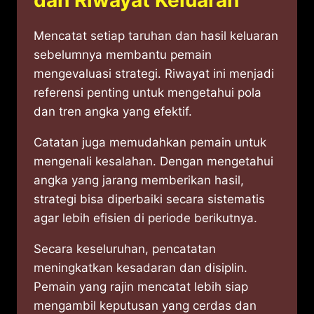
Mencatat setiap taruhan dan hasil keluaran
sebelumnya membantu pemain
mengevaluasi strategi. Riwayat ini menjadi
referensi penting untuk mengetahui pola
dan tren angka yang efektif.
Catatan juga memudahkan pemain untuk
mengenali kesalahan. Dengan mengetahui
angka yang jarang memberikan hasil,
strategi bisa diperbaiki secara sistematis
agar lebih efisien di periode berikutnya.
Secara keseluruhan, pencatatan
meningkatkan kesadaran dan disiplin.
Pemain yang rajin mencatat lebih siap
mengambil keputusan yang cerdas dan