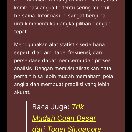
kombinasi angka tertentu sering muncul
bersama. Informasi ini sangat berguna
untuk menentukan angka pilihan dengan
tepat.
Menggunakan alat statistik sederhana
seperti diagram, tabel frekuensi, dan
persentase dapat mempermudah proses
analisis. Dengan memvisualisasikan data,
pemain bisa lebih mudah memahami pola
angka dan membuat prediksi yang lebih
akurat.
Baca Juga:
Trik
Mudah Cuan Besar
dari Togel Singapore