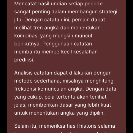
Mencatat hasil undian setiap periode
sangat penting dalam membangun strategi
jitu. Dengan catatan ini, pemain dapat
melihat tren angka dan menentukan
kombinasi yang mungkin muncul
berikutnya. Penggunaan catatan
membantu memperkecil kesalahan
prediksi.
Analisis catatan dapat dilakukan dengan
metode sederhana, misalnya menghitung
frekuensi kemunculan angka. Dengan data
yang cukup, pola tertentu akan terlihat
jelas, memberikan dasar yang lebih kuat
untuk menentukan angka yang dipilih.
Selain itu, memeriksa hasil historis selama