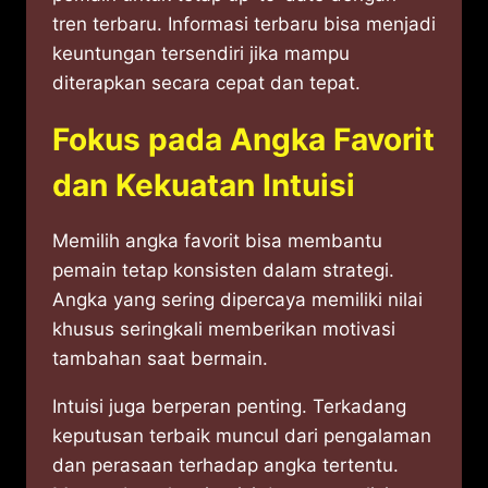
tren terbaru. Informasi terbaru bisa menjadi
keuntungan tersendiri jika mampu
diterapkan secara cepat dan tepat.
Fokus pada Angka Favorit
dan Kekuatan Intuisi
Memilih angka favorit bisa membantu
pemain tetap konsisten dalam strategi.
Angka yang sering dipercaya memiliki nilai
khusus seringkali memberikan motivasi
tambahan saat bermain.
Intuisi juga berperan penting. Terkadang
keputusan terbaik muncul dari pengalaman
dan perasaan terhadap angka tertentu.