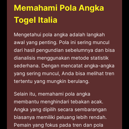
Memahami Pola Angka
Togel Italia
Mengetahui pola angka adalah langkah
awal yang penting. Pola ini sering muncul
dari hasil pengundian sebelumnya dan bisa
dianalisis menggunakan metode statistik
sederhana. Dengan mencatat angka-angka
yang sering muncul, Anda bisa melihat tren
tertentu yang mungkin berulang.
Selain itu, memahami pola angka
membantu menghindari tebakan acak.
Angka yang dipilih secara sembarangan
biasanya memiliki peluang lebih rendah.
Pemain yang fokus pada tren dan pola