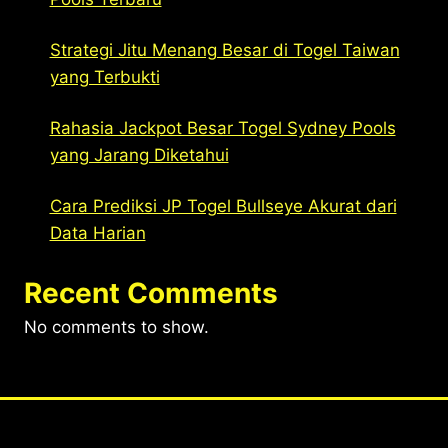
Strategi Jitu Menang Besar di Togel Taiwan
yang Terbukti
Rahasia Jackpot Besar Togel Sydney Pools
yang Jarang Diketahui
Cara Prediksi JP Togel Bullseye Akurat dari
Data Harian
Recent Comments
No comments to show.