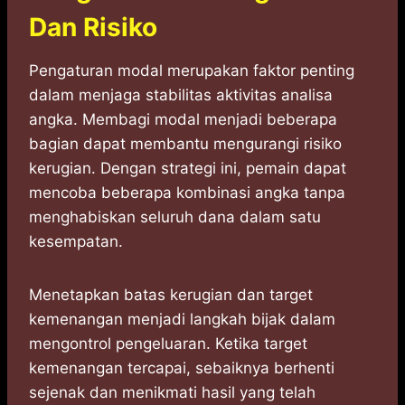
Dan Risiko
Pengaturan modal merupakan faktor penting
dalam menjaga stabilitas aktivitas analisa
angka. Membagi modal menjadi beberapa
bagian dapat membantu mengurangi risiko
kerugian. Dengan strategi ini, pemain dapat
mencoba beberapa kombinasi angka tanpa
menghabiskan seluruh dana dalam satu
kesempatan.
Menetapkan batas kerugian dan target
kemenangan menjadi langkah bijak dalam
mengontrol pengeluaran. Ketika target
kemenangan tercapai, sebaiknya berhenti
sejenak dan menikmati hasil yang telah