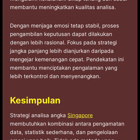
membantu meningkatkan kualitas analisa.
Dengan menjaga emosi tetap stabil, proses
pengambilan keputusan dapat dilakukan
dengan lebih rasional. Fokus pada strategi
jangka panjang lebih dianjurkan daripada
mengejar kemenangan cepat. Pendekatan ini
membantu menciptakan pengalaman yang
lebih terkontrol dan menyenangkan.
Kesimpulan
Strategi analisa angka
Singapore
membutuhkan kombinasi antara pengamatan
data, statistik sederhana, dan pengelolaan