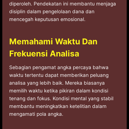
diperoleh. Pendekatan ini membantu menjaga
disiplin dalam pengelolaan dana dan
mencegah keputusan emosional.
Memahami Waktu Dan
Frekuensi Analisa
Sebagian pengamat angka percaya bahwa
waktu tertentu dapat memberikan peluang
analisa yang lebih baik. Mereka biasanya
memilih waktu ketika pikiran dalam kondisi
tenang dan fokus. Kondisi mental yang stabil
membantu meningkatkan ketelitian dalam
mengamati pola angka.