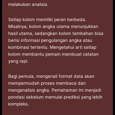
melakukan analisis.
Setiap kolom memiliki peran berbeda.
Misalnya, kolom angka utama menunjukkan
hasil utama, sedangkan kolom tambahan bisa
berisi informasi pengulangan angka atau
kombinasi tertentu. Mengetahui arti setiap
kolom membantu pemain membuat catatan
yang rapi.
Bagi pemula, mengenali format data akan
mempermudah proses membaca dan
menganalisis angka. Pemahaman ini menjadi
pondasi sebelum memulai prediksi yang lebih
kompleks.