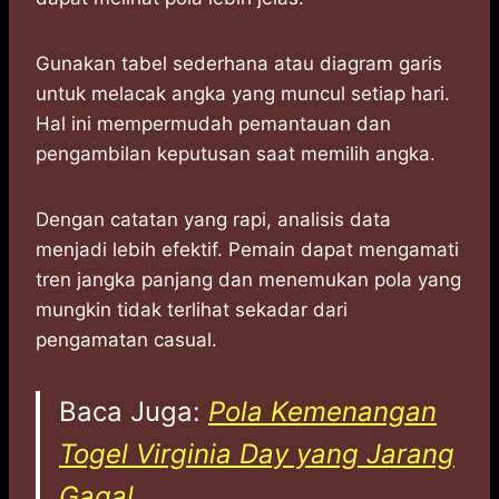
Gunakan tabel sederhana atau diagram garis
untuk melacak angka yang muncul setiap hari.
Hal ini mempermudah pemantauan dan
pengambilan keputusan saat memilih angka.
Dengan catatan yang rapi, analisis data
menjadi lebih efektif. Pemain dapat mengamati
tren jangka panjang dan menemukan pola yang
mungkin tidak terlihat sekadar dari
pengamatan casual.
Baca Juga:
Pola Kemenangan
Togel Virginia Day yang Jarang
Gagal