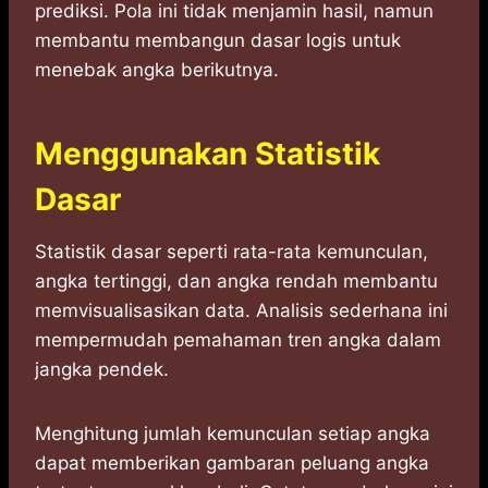
prediksi. Pola ini tidak menjamin hasil, namun
membantu membangun dasar logis untuk
menebak angka berikutnya.
Menggunakan Statistik
Dasar
Statistik dasar seperti rata-rata kemunculan,
angka tertinggi, dan angka rendah membantu
memvisualisasikan data. Analisis sederhana ini
mempermudah pemahaman tren angka dalam
jangka pendek.
Menghitung jumlah kemunculan setiap angka
dapat memberikan gambaran peluang angka