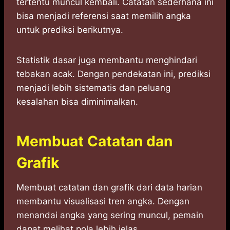
tertentu muncul kembali. Catatan sederhana ini
bisa menjadi referensi saat memilih angka
untuk prediksi berikutnya.
Statistik dasar juga membantu menghindari
tebakan acak. Dengan pendekatan ini, prediksi
menjadi lebih sistematis dan peluang
kesalahan bisa diminimalkan.
Membuat Catatan dan
Grafik
Membuat catatan dan grafik dari data harian
membantu visualisasi tren angka. Dengan
menandai angka yang sering muncul, pemain
dapat melihat pola lebih jelas.