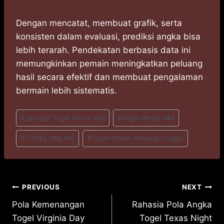
Dengan mencatat, membuat grafik, serta
konsisten dalam evaluasi, prediksi angka bisa
lebih terarah. Pendekatan berbasis data ini
memungkinkan pemain meningkatkan peluang
hasil secara efektif dan membuat pengalaman
bermain lebih sistematis.
Post
#
Jackpot Togel Illinois Mid
#
Togel Illinois Mid
Tags:
#
TOGEL ONLINE
#
Togel Online Peluang Unggul
Post
PREVIOUS
NEXT
Pola Kemenangan
Rahasia Pola Angka
navigation
Togel Virginia Day
Togel Texas Night