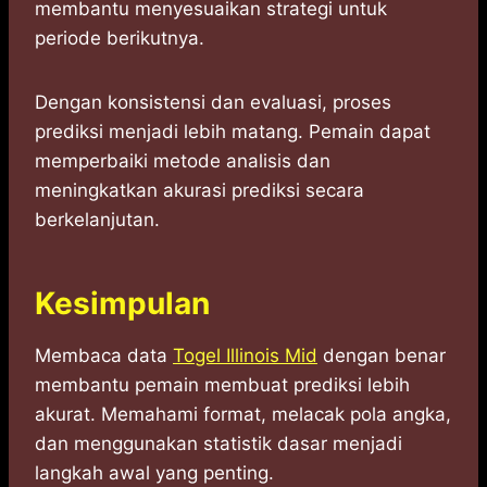
membantu menyesuaikan strategi untuk
periode berikutnya.
Dengan konsistensi dan evaluasi, proses
prediksi menjadi lebih matang. Pemain dapat
memperbaiki metode analisis dan
meningkatkan akurasi prediksi secara
berkelanjutan.
Kesimpulan
Membaca data
Togel Illinois Mid
dengan benar
membantu pemain membuat prediksi lebih
akurat. Memahami format, melacak pola angka,
dan menggunakan statistik dasar menjadi
langkah awal yang penting.