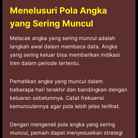
Menelusuri Pola Angka
yang Sering Muncul
Melacak angka yang sering muncul adalah
langkah awal dalam membaca data. Angka
yang sering keluar bisa memberikan indikasi
tren dalam periode tertentu.
Perhatikan angka yang muncul dalam
beberapa hari terakhir dan bandingkan dengan
keluaran sebelumnya. Catat frekuensi
kemunculannya agar pola lebih jelas terlihat.
Dengan mengenali pola angka yang sering
muncul, pemain dapat menyesuaikan strategi