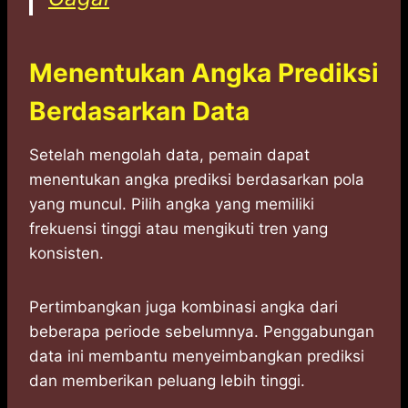
Menentukan Angka Prediksi
Berdasarkan Data
Setelah mengolah data, pemain dapat
menentukan angka prediksi berdasarkan pola
yang muncul. Pilih angka yang memiliki
frekuensi tinggi atau mengikuti tren yang
konsisten.
Pertimbangkan juga kombinasi angka dari
beberapa periode sebelumnya. Penggabungan
data ini membantu menyeimbangkan prediksi
dan memberikan peluang lebih tinggi.