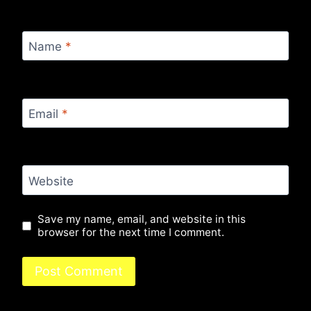
Name
*
Email
*
Website
Save my name, email, and website in this
browser for the next time I comment.