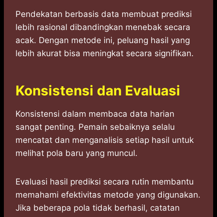
Pendekatan berbasis data membuat prediksi
lebih rasional dibandingkan menebak secara
acak. Dengan metode ini, peluang hasil yang
lebih akurat bisa meningkat secara signifikan.
Konsistensi dan Evaluasi
Konsistensi dalam membaca data harian
sangat penting. Pemain sebaiknya selalu
mencatat dan menganalisis setiap hasil untuk
melihat pola baru yang muncul.
Evaluasi hasil prediksi secara rutin membantu
memahami efektivitas metode yang digunakan.
Jika beberapa pola tidak berhasil, catatan