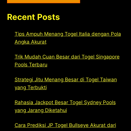
Recent Posts
Tips Ampuh Menang Togel Italia dengan Pola
Angka Akurat
Trik Mudah Cuan Besar dari Togel Singapore
Pools Terbaru
Strategi Jitu Menang Besar di Togel Taiwan
yang Terbukti
Rahasia Jackpot Besar Togel Sydney Pools
yang Jarang Diketahui
Cara Prediksi JP Togel Bullseye Akurat dari