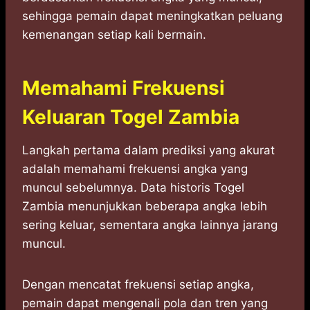
sehingga pemain dapat meningkatkan peluang
kemenangan setiap kali bermain.
Memahami Frekuensi
Keluaran Togel Zambia
Langkah pertama dalam prediksi yang akurat
adalah memahami frekuensi angka yang
muncul sebelumnya. Data historis Togel
Zambia menunjukkan beberapa angka lebih
sering keluar, sementara angka lainnya jarang
muncul.
Dengan mencatat frekuensi setiap angka,
pemain dapat mengenali pola dan tren yang