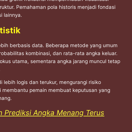
struktur. Pemahaman pola historis menjadi fondasi
i lainnya.
istik
i lebih berbasis data. Beberapa metode yang umum
robabilitas kombinasi, dan rata-rata angka keluar.
 fokus utama, sementara angka jarang muncul tetap
.
 lebih logis dan terukur, mengurangi risiko
 ini membantu pemain membuat keputusan yang
nang.
 Prediksi Angka Menang Terus