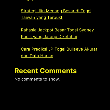
Strategi Jitu Menang Besar di Togel
Taiwan yang Terbukti
Rahasia Jackpot Besar Togel Sydney
Pools yang Jarang Diketahui
Cara Prediksi JP Togel Bullseye Akurat
dari Data Harian
Recent Comments
No comments to show.