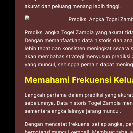
akurat dan peluang menang lebih tinggi.
Prediksi angka Togel Zambia yang akurat t
Dengan memanfaatkan data historis dan anali
lebih tepat dan konsisten meningkat secara si
akan membahas strategi menyusun prediksi 
yang muncul, sehingga pemain dapat mening
Memahami Frekuensi Kelu
Langkah pertama dalam prediksi yang akura
sebelumnya. Data historis Togel Zambia menu
sementara angka lainnya jarang muncul.
Dengan mencatat frekuensi setiap angka, pe
berpotensi muncul kembali. Membuat tabel a