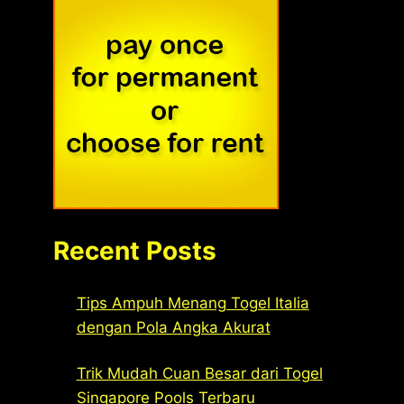
Recent Posts
Tips Ampuh Menang Togel Italia
dengan Pola Angka Akurat
Trik Mudah Cuan Besar dari Togel
Singapore Pools Terbaru