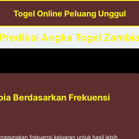
Togel Online Peluang Unggul
Prediksi Angka Togel Zambi
bia Berdasarkan Frekuensi
nggunakan frekuensi keluaran untuk hasil lebih