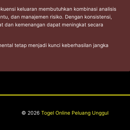
kuensi keluaran membutuhkan kombinasi analisis
antu, dan manajemen risiko. Dengan konsistensi,
epat dan kemenangan dapat meningkat secara
 mental tetap menjadi kunci keberhasilan jangka
© 2026
Togel Online Peluang Unggul