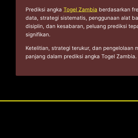
Prediksi angka
Togel Zambia
berdasarkan fre
data, strategi sistematis, penggunaan alat b
disiplin, dan kesabaran, peluang prediksi t
signifikan.
Ketelitian, strategi terukur, dan pengelolaan
panjang dalam prediksi angka Togel Zambia.