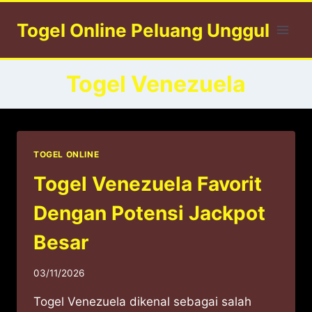
Skip
Togel Online Peluang Unggul
to
content
Togel Venezuela
TOGEL ONLINE
Togel Venezuela Favorit
Dengan Potensi Jackpot
Besar
03/11/2026
Togel Venezuela dikenal sebagai salah