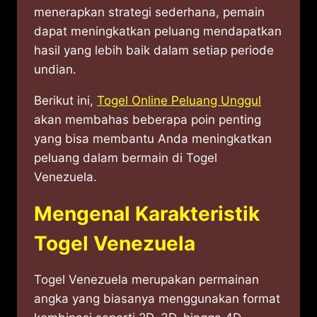
menerapkan strategi sederhana, pemain
dapat meningkatkan peluang mendapatkan
hasil yang lebih baik dalam setiap periode
undian.
Berikut ini,
Togel Online Peluang Unggul
akan membahas beberapa poin penting
yang bisa membantu Anda meningkatkan
peluang dalam bermain di Togel
Venezuela.
Mengenal Karakteristik
Togel Venezuela
Togel Venezuela merupakan permainan
angka yang biasanya menggunakan format