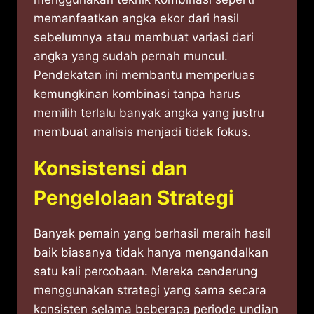
memanfaatkan angka ekor dari hasil
sebelumnya atau membuat variasi dari
angka yang sudah pernah muncul.
Pendekatan ini membantu memperluas
kemungkinan kombinasi tanpa harus
memilih terlalu banyak angka yang justru
membuat analisis menjadi tidak fokus.
Konsistensi dan
Pengelolaan Strategi
Banyak pemain yang berhasil meraih hasil
baik biasanya tidak hanya mengandalkan
satu kali percobaan. Mereka cenderung
menggunakan strategi yang sama secara
konsisten selama beberapa periode undian