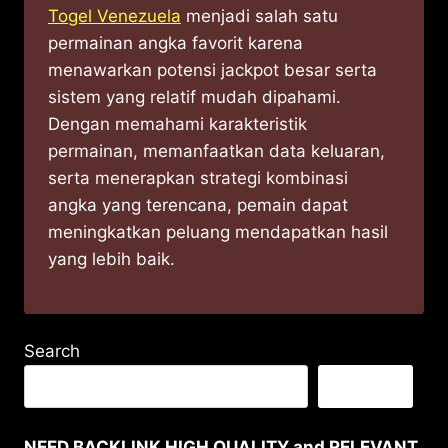
Togel Venezuela
menjadi salah satu
permainan angka favorit karena
menawarkan potensi jackpot besar serta
sistem yang relatif mudah dipahami.
Dengan memahami karakteristik
permainan, memanfaatkan data keluaran,
serta menerapkan strategi kombinasi
angka yang terencana, pemain dapat
meningkatkan peluang mendapatkan hasil
yang lebih baik.
Search
Search
NEED BACKLINK HIGH QUALITY and RELEVANT