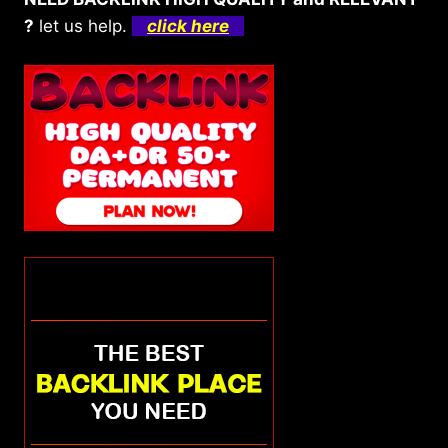
?
let us help.
click here