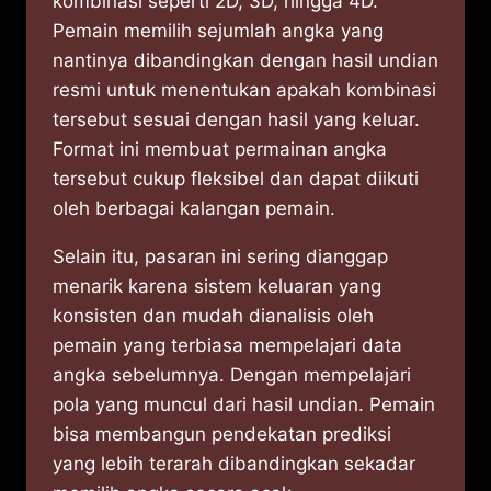
kombinasi seperti 2D, 3D, hingga 4D.
Pemain memilih sejumlah angka yang
nantinya dibandingkan dengan hasil undian
resmi untuk menentukan apakah kombinasi
tersebut sesuai dengan hasil yang keluar.
Format ini membuat permainan angka
tersebut cukup fleksibel dan dapat diikuti
oleh berbagai kalangan pemain.
Selain itu, pasaran ini sering dianggap
menarik karena sistem keluaran yang
konsisten dan mudah dianalisis oleh
pemain yang terbiasa mempelajari data
angka sebelumnya. Dengan mempelajari
pola yang muncul dari hasil undian. Pemain
bisa membangun pendekatan prediksi
yang lebih terarah dibandingkan sekadar