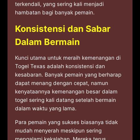
terkendali, yang sering kali menjadi
hambatan bagi banyak pemain.
Konsistensi dan Sabar
Dalam Bermain
Kunci utama untuk meraih kemenangan di
Togel Texas adalah konsistensi dan
kesabaran. Banyak pemain yang berharap
dapat menang dengan cepat, namun
kenyataannya kemenangan besar dalam
togel sering kali datang setelah bermain
dalam waktu yang lama.
Para pemain yang sukses biasanya tidak
mudah menyerah meskipun sering
mengalami kekalahan. Mereka terus