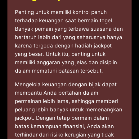
Penting untuk memiliki kontrol penuh
terhadap keuangan saat bermain togel.
Banyak pemain yang terbawa suasana dan
bertaruh lebih dari yang seharusnya hanya
karena tergoda dengan hadiah jackpot
yang besar. Untuk itu, penting untuk
memiliki anggaran yang jelas dan disiplin
dalam mematuhi batasan tersebut.
Mengelola keuangan dengan bijak dapat
membantu Anda bertahan dalam
permainan lebih lama, sehingga memberi
peluang lebih banyak untuk memenangkan
jackpot. Dengan tetap bermain dalam
batas kemampuan finansial, Anda akan
terhindar dari risiko kerugian yang tidak