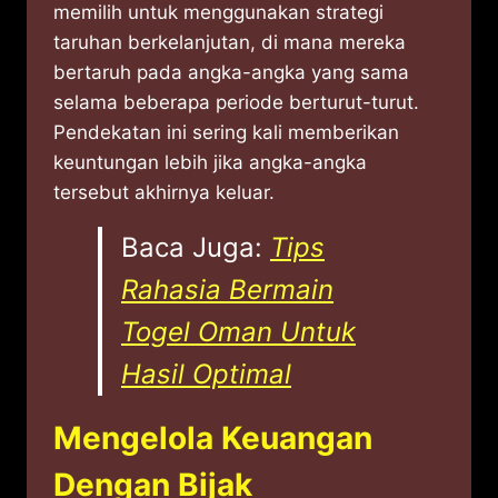
memilih untuk menggunakan strategi
taruhan berkelanjutan, di mana mereka
bertaruh pada angka-angka yang sama
selama beberapa periode berturut-turut.
Pendekatan ini sering kali memberikan
keuntungan lebih jika angka-angka
tersebut akhirnya keluar.
Baca Juga:
Tips
Rahasia Bermain
Togel Oman Untuk
Hasil Optimal
Mengelola Keuangan
Dengan Bijak