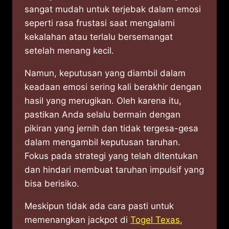
sangat mudah untuk terjebak dalam emosi
seperti rasa frustasi saat mengalami
kekalahan atau terlalu bersemangat
setelah menang kecil.
Namun, keputusan yang diambil dalam
keadaan emosi sering kali berakhir dengan
hasil yang merugikan. Oleh karena itu,
pastikan Anda selalu bermain dengan
pikiran yang jernih dan tidak tergesa-gesa
dalam mengambil keputusan taruhan.
Fokus pada strategi yang telah ditentukan
dan hindari membuat taruhan impulsif yang
bisa berisiko.
Meskipun tidak ada cara pasti untuk
memenangkan jackpot di
Togel Texas
,