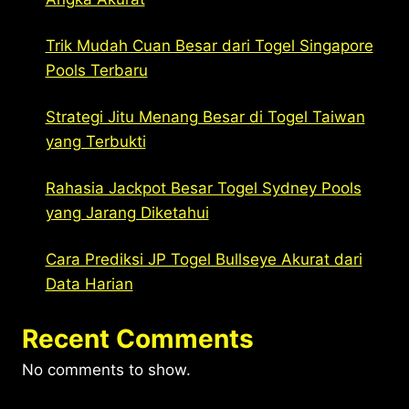
Trik Mudah Cuan Besar dari Togel Singapore
Pools Terbaru
Strategi Jitu Menang Besar di Togel Taiwan
yang Terbukti
Rahasia Jackpot Besar Togel Sydney Pools
yang Jarang Diketahui
Cara Prediksi JP Togel Bullseye Akurat dari
Data Harian
Recent Comments
No comments to show.