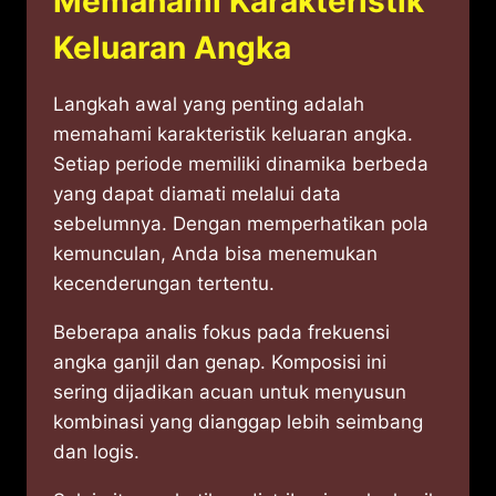
Memahami Karakteristik
Keluaran Angka
Langkah awal yang penting adalah
memahami karakteristik keluaran angka.
Setiap periode memiliki dinamika berbeda
yang dapat diamati melalui data
sebelumnya. Dengan memperhatikan pola
kemunculan, Anda bisa menemukan
kecenderungan tertentu.
Beberapa analis fokus pada frekuensi
angka ganjil dan genap. Komposisi ini
sering dijadikan acuan untuk menyusun
kombinasi yang dianggap lebih seimbang
dan logis.