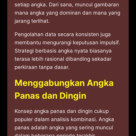
setiap angka. Dari sana, muncul gambaran
mana angka yang dominan dan mana yang
jarang terlihat.
Pengolahan data secara konsisten juga
membantu mengurangi keputusan impulsif.
Strategi berbasis angka nyata biasanya
terasa lebih rasional dibanding sekadar
perkiraan tanpa dasar.
Menggabungkan Angka
Panas dan Dingin
Konsep angka panas dan dingin cukup
populer dalam analisis kombinasi. Angka
panas adalah angka yang sering muncul
dalam beberapa periode terakhir.