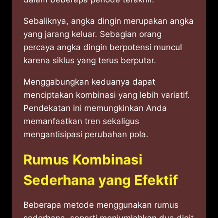
Sebaliknya, angka dingin merupakan angka
yang jarang keluar. Sebagian orang
percaya angka dingin berpotensi muncul
karena siklus yang terus berputar.
Menggabungkan keduanya dapat
menciptakan kombinasi yang lebih variatif.
Pendekatan ini memungkinkan Anda
memanfaatkan tren sekaligus
mengantisipasi perubahan pola.
Rumus Kombinasi
Sederhana yang Efektif
Beberapa metode menggunakan rumus