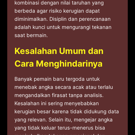
kombinasi dengan nilai taruhan yang
berbeda agar risiko kerugian dapat
diminimalkan. Disiplin dan perencanaan
adalah kunci untuk mengurangi tekanan
saat bermain.
Kesalahan Umum dan
Cara Menghindarinya
Banyak pemain baru tergoda untuk
menebak angka secara acak atau terlalu
mengandalkan firasat tanpa analisis.
Kesalahan ini sering menyebabkan
kerugian besar karena tidak didukung data
yang relevan. Selain itu, mengejar angka
yang tidak keluar terus-menerus bisa