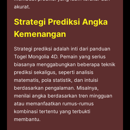
akurat.
Strategi Prediksi Angka
Kemenangan
Strategi prediksi adalah inti dari panduan
Togel Mongolia 4D. Pemain yang serius
biasanya menggabungkan beberapa teknik
prediksi sekaligus, seperti analisis
matematis, pola statistik, dan intuisi
berdasarkan pengalaman. Misalnya,
menilai angka berdasarkan tren mingguan
atau memanfaatkan rumus-rumus
kombinasi tertentu yang terbukti
membantu.