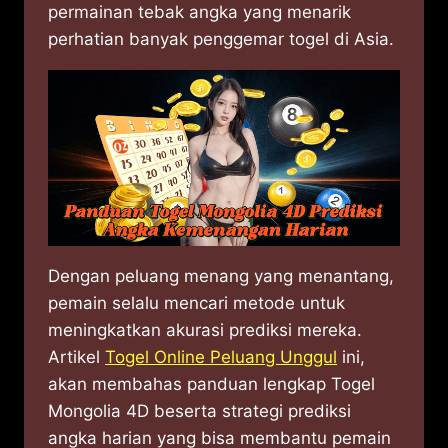
permainan tebak angka yang menarik
perhatian banyak penggemar togel di Asia.
Dengan peluang menang yang menantang,
pemain selalu mencari metode untuk
meningkatkan akurasi prediksi mereka.
Artikel
Togel Online Peluang Unggul
ini,
akan membahas panduan lengkap Togel
Mongolia 4D beserta strategi prediksi
angka harian yang bisa membantu pemain