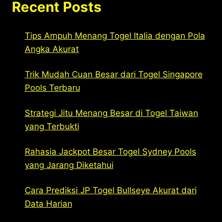
Recent Posts
Tips Ampuh Menang Togel Italia dengan Pola
Angka Akurat
Trik Mudah Cuan Besar dari Togel Singapore
Pools Terbaru
Strategi Jitu Menang Besar di Togel Taiwan
yang Terbukti
Rahasia Jackpot Besar Togel Sydney Pools
yang Jarang Diketahui
Cara Prediksi JP Togel Bullseye Akurat dari
Data Harian