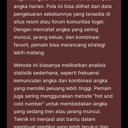
angka harian. Pola ini bisa dilihat dari data
pengeluaran sebelumnya yang tersedia di
situs resmi atau forum komunitas togel.
Dengan mencatat angka yang sering
muncul, jarang keluar, dan kombinasi
favorit, pemain bisa merancang strategi
lebih matang.
Metode ini biasanya melibatkan analisis
statistik sederhana, seperti frekuensi
kemunculan angka dan kombinasi angka
yang memiliki peluang lebih tinggi. Pemain
juga sering menggunakan metode “hot and
cold number” untuk membedakan angka
yang sedang tren atau jarang muncul.
Teknik ini menjadi alat bantu dalam
membuat prediksi yang lebih terukur dan