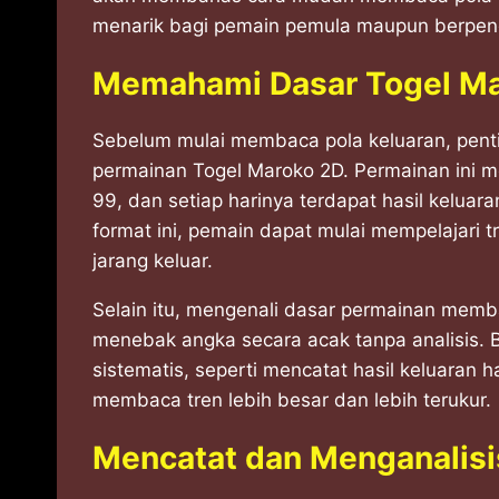
menarik bagi pemain pemula maupun berpen
Memahami Dasar Togel Ma
Sebelum mulai membaca pola keluaran, pent
permainan Togel Maroko 2D. Permainan ini 
99, dan setiap harinya terdapat hasil kelua
format ini, pemain dapat mulai mempelajari 
jarang keluar.
Selain itu, mengenali dasar permainan mem
menebak angka secara acak tanpa analisis
sistematis, seperti mencatat hasil keluaran 
membaca tren lebih besar dan lebih terukur.
Mencatat dan Menganalisis