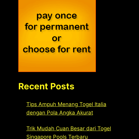
Recent Posts
Tips Ampuh Menang Togel Italia
dengan Pola Angka Akurat
Trik Mudah Cuan Besar dari Togel
Singapore Pools Terbaru