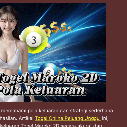
 memahami pola keluaran dan strategi sederhana
asilan. Artikel
Togel Online Peluang Unggul
ini,
luaran Togel Maroko 2D secara akurat dan