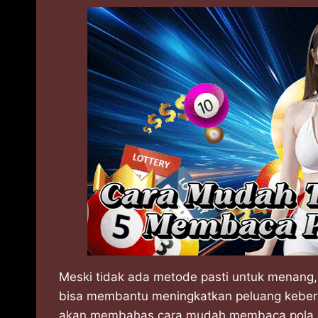
Meski tidak ada metode pasti untuk menang,
bisa membantu meningkatkan peluang keberh
akan membahas cara mudah membaca pola ke