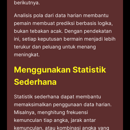
berikutnya.
Analisis pola dari data harian membantu
pemain membuat prediksi berbasis logika,
bukan tebakan acak. Dengan pendekatan
ini, setiap keputusan bermain menjadi lebih
terukur dan peluang untuk menang
meningkat.
Menggunakan Statistik
Sederhana
Statistik sederhana dapat membantu
memaksimalkan penggunaan data harian.
Misalnya, menghitung frekuensi
kemunculan tiap angka, jarak antar
kemunculan, atau kombinasi angka yang