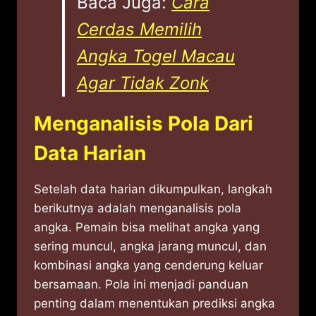
Baca Juga:
Cara
Cerdas Memilih
Angka Togel Macau
Agar Tidak Zonk
Menganalisis Pola Dari
Data Harian
Setelah data harian dikumpulkan, langkah
berikutnya adalah menganalisis pola
angka. Pemain bisa melihat angka yang
sering muncul, angka jarang muncul, dan
kombinasi angka yang cenderung keluar
bersamaan. Pola ini menjadi panduan
penting dalam menentukan prediksi angka