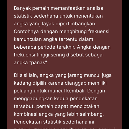
Banyak pemain memanfaatkan analisa
statistik sederhana untuk menentukan
angka yang layak dipertimbangkan.
Contohnya dengan menghitung frekuensi
kemunculan angka tertentu dalam
beberapa periode terakhir. Angka dengan
frekuensi tinggi sering disebut sebagai
angka “panas”.
Di sisi lain, angka yang jarang muncul juga
kadang dipilih karena dianggap memiliki
peluang untuk muncul kembali. Dengan
menggabungkan kedua pendekatan
tersebut, pemain dapat menciptakan
kombinasi angka yang lebih seimbang.
Pendekatan statistik sederhana ini