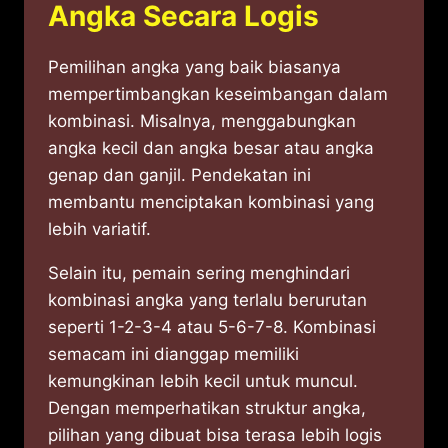
Angka Secara Logis
Pemilihan angka yang baik biasanya
mempertimbangkan keseimbangan dalam
kombinasi. Misalnya, menggabungkan
angka kecil dan angka besar atau angka
genap dan ganjil. Pendekatan ini
membantu menciptakan kombinasi yang
lebih variatif.
Selain itu, pemain sering menghindari
kombinasi angka yang terlalu berurutan
seperti 1-2-3-4 atau 5-6-7-8. Kombinasi
semacam ini dianggap memiliki
kemungkinan lebih kecil untuk muncul.
Dengan memperhatikan struktur angka,
pilihan yang dibuat bisa terasa lebih logis