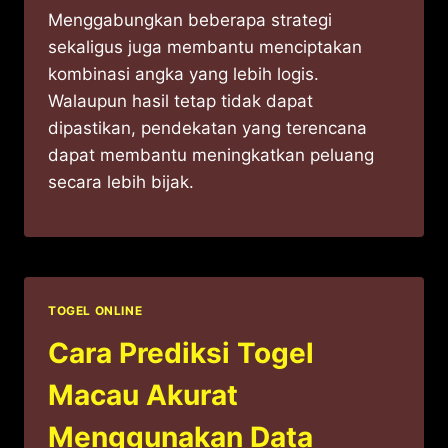
Menggabungkan beberapa strategi
sekaligus juga membantu menciptakan
kombinasi angka yang lebih logis.
Walaupun hasil tetap tidak dapat
dipastikan, pendekatan yang terencana
dapat membantu meningkatkan peluang
secara lebih bijak.
TOGEL ONLINE
Cara Prediksi Togel
Macau Akurat
Menggunakan Data