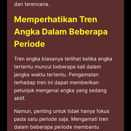
dan terencana.
Memperhatikan Tren
Angka Dalam Beberapa
Periode
Tren angka biasanya terlihat ketika angka
tertentu muncul beberapa kali dalam
jangka waktu tertentu. Pengamatan
terhadap tren ini dapat memberikan
petunjuk mengenai angka yang sedang
aktif.
Namun, penting untuk tidak hanya fokus
pada satu periode saja. Mengamati tren
dalam beberapa periode membantu