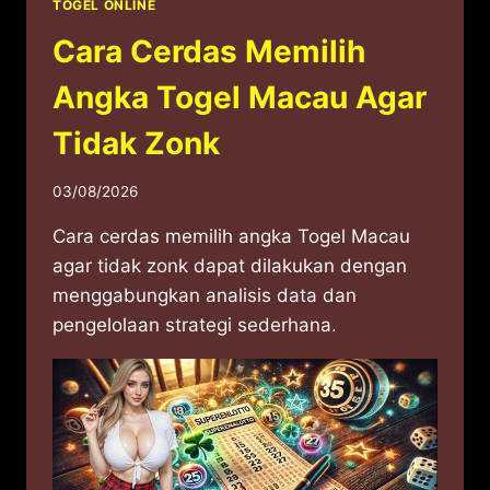
TOGEL ONLINE
Cara Cerdas Memilih
Angka Togel Macau Agar
Tidak Zonk
03/08/2026
Cara cerdas memilih angka Togel Macau
agar tidak zonk dapat dilakukan dengan
menggabungkan analisis data dan
pengelolaan strategi sederhana.