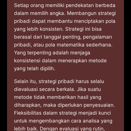
Setiap orang memiliki pendekatan berbeda
dalam memilih angka. Membangun strategi
pribadi dapat membantu menciptakan pola
yang lebih konsisten. Strategi ini bisa
berasal dari tanggal penting, pengalaman
pribadi, atau pola matematika sederhana.
Yang terpenting adalah menjaga
konsistensi dalam menerapkan metode
yang telah dipilih.
Selain itu, strategi pribadi harus selalu
dievaluasi secara berkala. Jika suatu
metode tidak memberikan hasil yang
diharapkan, maka diperlukan penyesuaian.
Fleksibilitas dalam strategi menjadi kunci
untuk mengembangkan cara analisa yang
lebih baik. Dengan evaluasi yang rutin,