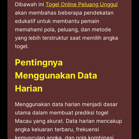
Dibawah ini
Togel Online Peluang Unggul
akan membahas beberapa pendekatan
edukatif untuk membantu pemain
memahami pola, peluang, dan metode
yang lebih terstruktur saat memilih angka
togel.
Pentingnya
Menggunakan Data
Harian
Menggunakan data harian menjadi dasar
utama dalam membuat prediksi togel
Macau yang akurat. Data harian mencakup
angka keluaran terbaru, frekuensi
kemunculan angka, dan pola kombinasi