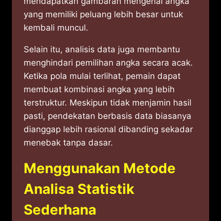
mendapatkan gambaran mengenai angka
yang memiliki peluang lebih besar untuk
kembali muncul.
Selain itu, analisis data juga membantu
menghindari pemilihan angka secara acak.
Ketika pola mulai terlihat, pemain dapat
membuat kombinasi angka yang lebih
terstruktur. Meskipun tidak menjamin hasil
pasti, pendekatan berbasis data biasanya
dianggap lebih rasional dibanding sekadar
menebak tanpa dasar.
Menggunakan Metode
Analisa Statistik
Sederhana