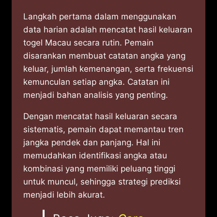
Langkah pertama dalam menggunakan
data harian adalah mencatat hasil keluaran
togel Macau secara rutin. Pemain
disarankan membuat catatan angka yang
keluar, jumlah kemenangan, serta frekuensi
kemunculan setiap angka. Catatan ini
menjadi bahan analisis yang penting.
Dengan mencatat hasil keluaran secara
sistematis, pemain dapat memantau tren
jangka pendek dan panjang. Hal ini
memudahkan identifikasi angka atau
kombinasi yang memiliki peluang tinggi
untuk muncul, sehingga strategi prediksi
menjadi lebih akurat.