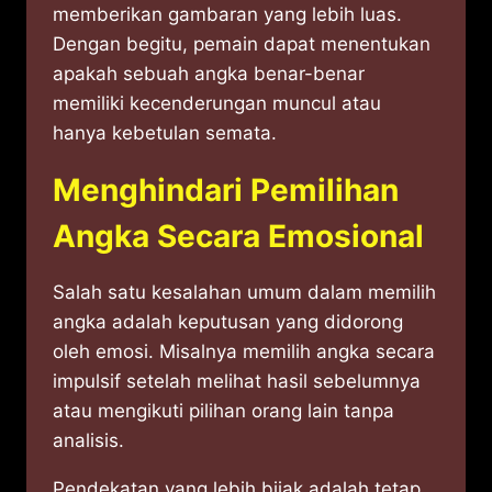
memberikan gambaran yang lebih luas.
Dengan begitu, pemain dapat menentukan
apakah sebuah angka benar-benar
memiliki kecenderungan muncul atau
hanya kebetulan semata.
Menghindari Pemilihan
Angka Secara Emosional
Salah satu kesalahan umum dalam memilih
angka adalah keputusan yang didorong
oleh emosi. Misalnya memilih angka secara
impulsif setelah melihat hasil sebelumnya
atau mengikuti pilihan orang lain tanpa
analisis.
Pendekatan yang lebih bijak adalah tetap