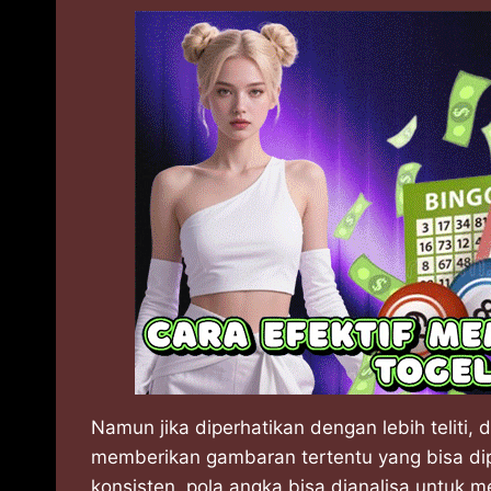
Namun jika diperhatikan dengan lebih teliti
memberikan gambaran tertentu yang bisa dip
konsisten, pola angka bisa dianalisa untuk 