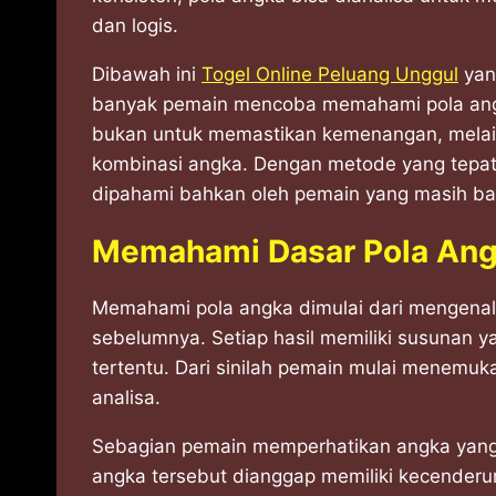
dan logis.
Dibawah ini
Togel Online Peluang Unggul
yan
banyak pemain mencoba memahami pola angka
bukan untuk memastikan kemenangan, melain
kombinasi angka. Dengan metode yang tepat,
dipahami bahkan oleh pemain yang masih ba
Memahami Dasar Pola An
Memahami pola angka dimulai dari mengenal
sebelumnya. Setiap hasil memiliki susunan y
tertentu. Dari sinilah pemain mulai menemuk
analisa.
Sebagian pemain memperhatikan angka yang 
angka tersebut dianggap memiliki kecenderun