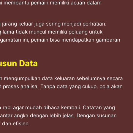
 ini membantu pemain memiliki acuan dalam
jarang keluar juga sering menjadi perhatian.
lama tidak muncul memiliki peluang untuk
gamatan ini, pemain bisa mendapatkan gambaran
sun Data
h mengumpulkan data keluaran sebelumnya secara
 proses analisa. Tanpa data yang cukup, pola akan
 rapi agar mudah dibaca kembali. Catatan yang
antar angka dengan lebih jelas. Dengan susunan
 dan efisien.