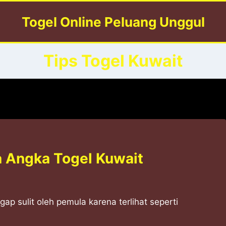
Togel Online Peluang Unggul
Tips Togel Kuwait
a Angka Togel Kuwait
p sulit oleh pemula karena terlihat seperti