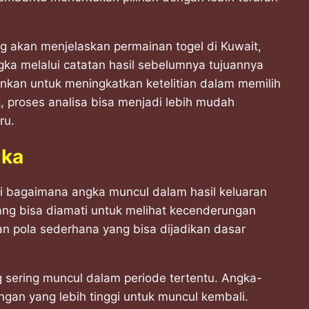
g akan menjelaskan permainan togel di Kuwait,
 melalui catatan hasil sebelumnya tujuannya
kan untuk meningkatkan ketelitian dalam memilih
 proses analisa bisa menjadi lebih mudah
ru.
gka
i bagaimana angka muncul dalam hasil keluaran
ang bisa diamati untuk melihat kecenderungan
an pola sederhana yang bisa dijadikan dasar
sering muncul dalam periode tertentu. Angka-
gan yang lebih tinggi untuk muncul kembali.