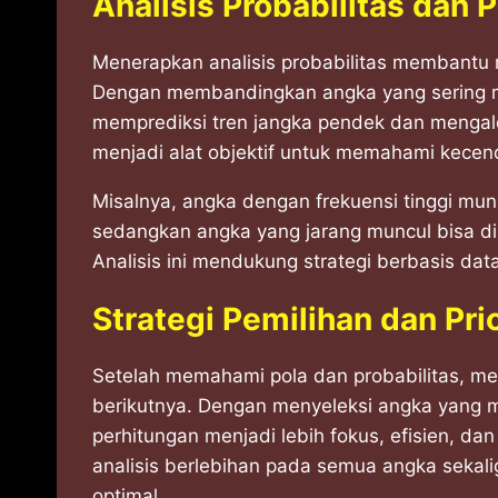
Analisis Probabilitas dan
Menerapkan analisis probabilitas membantu 
Dengan membandingkan angka yang sering mu
memprediksi tren jangka pendek dan mengalok
menjadi alat objektif untuk memahami kece
Misalnya, angka dengan frekuensi tinggi m
sedangkan angka yang jarang muncul bisa di
Analisis ini mendukung strategi berbasis data
Strategi Pemilihan dan Pri
Setelah memahami pola dan probabilitas, me
berikutnya. Dengan menyeleksi angka yang me
perhitungan menjadi lebih fokus, efisien, da
analisis berlebihan pada semua angka sekalig
optimal.