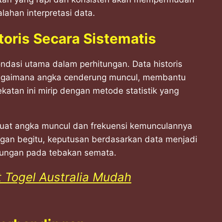
ahan interpretasi data.
oris Secara Sistematis
ondasi utama dalam perhitungan. Data historis
bagaimana angka cenderung muncul, membantu
katan ini mirip dengan metode statistik yang
uat angka muncul dan frekuensi kemunculannya
ngan begitu, keputusan berdasarkan data menjadi
ntungan pada tebakan semata.
t Togel Australia Mudah