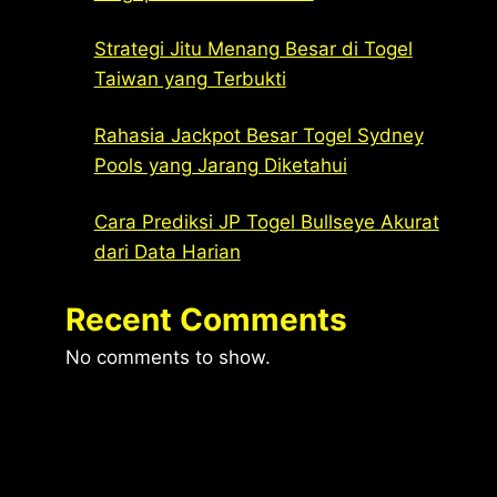
Strategi Jitu Menang Besar di Togel
Taiwan yang Terbukti
Rahasia Jackpot Besar Togel Sydney
Pools yang Jarang Diketahui
Cara Prediksi JP Togel Bullseye Akurat
dari Data Harian
Recent Comments
No comments to show.