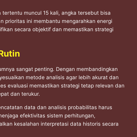
 tertentu muncul 15 kali, angka tersebut bisa
n prioritas ini membantu mengarahkan energi
ifikan secara objektif dan memastikan strategi
Rutin
belumnya sangat penting. Dengan membandingkan
esuaikan metode analisis agar lebih akurat dan
es evaluasi memastikan strategi tetap relevan dan
epat dan terukur.
encatatan data dan analisis probabilitas harus
enjaga efektivitas sistem perhitungan,
kan kesalahan interpretasi data historis secara