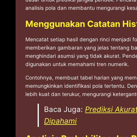
analisis pola dan membantu mengurangi kesal
Menggunakan Catatan Hist
Mencatat setiap hasil dengan rinci menjadi f
memberikan gambaran yang jelas tentang 
menghindari asumsi yang tidak akurat. Pende
digunakan untuk memahami tren numerik.
Contohnya, membuat tabel harian yang mem
memungkinkan identifikasi pola tertentu. De
lebih kuat dan terukur, mengurangi keterga
Baca Juga:
Prediksi Akura
Dipahami