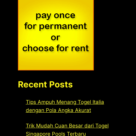
Recent Posts
Tips Ampuh Menang Togel Italia
dengan Pola Angka Akurat
Trik Mudah Cuan Besar dari Togel
Singapore Pools Terbaru