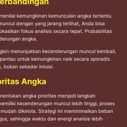
 Perbandingan
menilai kemungkinan kemunculan angka tertentu.
ncul dengan yang jarang terlihat, Anda bisa
asikan fokus analisis secara tepat. Probabilitas
nderungan angka.
ungkin menunjukkan kecenderungan muncul kembali,
pantau untuk kemungkinan naik secara sporadis.
, bukan sekadar intuisi.
oritas Angka
nentukan angka prioritas menjadi langkah
miliki kecenderungan muncul lebih tinggi, proses
n mudah dikelola. Strategi ini meminimalkan beban
us, sehingga waktu dan energi analisis lebih