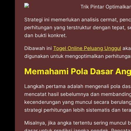
Strategi ini memerlukan analisis cermat, pe
perhitungan yang terstruktur dengan tepat, s
dan bukti konkret.
Dibawah ini
Togel Online Peluang Unggul
aka
digunakan untuk mengoptimalkan perhitungan 
Memahami Pola Dasar An
Langkah pertama adalah mengenali pola das
mencatat hasil sebelumnya dan membandingk
kecenderungan yang muncul secara berulang
strategi perhitungan lebih sistematis dan ter
Misalnya, jika angka tertentu sering muncul 
dasar untuk prediksi jangka pendek. Penca