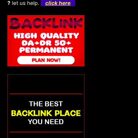
?
let us help.
click here