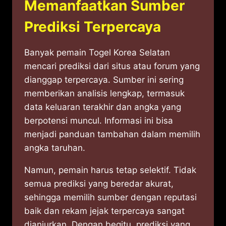
Memanfaatkan Sumber
Prediksi Terpercaya
Banyak pemain Togel Korea Selatan
mencari prediksi dari situs atau forum yang
dianggap terpercaya. Sumber ini sering
memberikan analisis lengkap, termasuk
data keluaran terakhir dan angka yang
berpotensi muncul. Informasi ini bisa
menjadi panduan tambahan dalam memilih
angka taruhan.
Namun, pemain harus tetap selektif. Tidak
semua prediksi yang beredar akurat,
sehingga memilih sumber dengan reputasi
baik dan rekam jejak terpercaya sangat
dianjurkan. Dengan begitu, prediksi yang