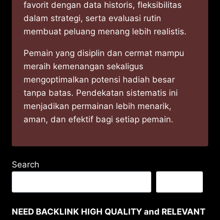
favorit dengan data historis, fleksibilitas
dalam strategi, serta evaluasi rutin
membuat peluang menang lebih realistis.
Pemain yang disiplin dan cermat mampu
meraih kemenangan sekaligus
mengoptimalkan potensi hadiah besar
tanpa batas. Pendekatan sistematis ini
menjadikan permainan lebih menarik,
aman, dan efektif bagi setiap pemain.
Search
Search
NEED BACKLINK HIGH QUALITY and RELEVANT