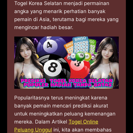
Togel Korea Selatan menjadi permainan
angka yang menarik perhatian banyak
pemain di Asia, terutama bagi mereka yang
mengincar hadiah besar.
Popularitasnya terus meningkat karena
banyak pemain mencari prediksi akurat
untuk meningkatkan peluang kemenangan
mereka. Dalam Artikel
Togel Online
Peluang Unggul
ini, kita akan membahas