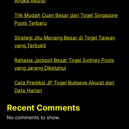
Angka Akurat
Trik Mudah Cuan Besar dari Togel Singapore
Pools Terbaru
Strategi Jitu Menang Besar di Togel Taiwan
yang Terbukti
Rahasia Jackpot Besar Togel Sydney Pools
yang Jarang Diketahui
Cara Prediksi JP Togel Bullseye Akurat dari
Data Harian
Recent Comments
No comments to show.