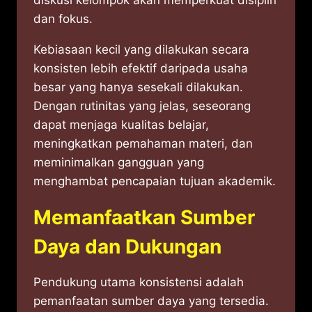
diskusi kelompok akan memperkuat disiplin
dan fokus.
Kebiasaan kecil yang dilakukan secara
konsisten lebih efektif daripada usaha
besar yang hanya sesekali dilakukan.
Dengan rutinitas yang jelas, seseorang
dapat menjaga kualitas belajar,
meningkatkan pemahaman materi, dan
meminimalkan gangguan yang
menghambat pencapaian tujuan akademik.
Memanfaatkan Sumber
Daya dan Dukungan
Pendukung utama konsistensi adalah
pemanfaatan sumber daya yang tersedia.