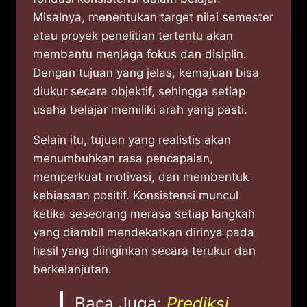
Misalnya, menentukan target nilai semester
atau proyek penelitian tertentu akan
membantu menjaga fokus dan disiplin.
Dengan tujuan yang jelas, kemajuan bisa
diukur secara objektif, sehingga setiap
usaha belajar memiliki arah yang pasti.
Selain itu, tujuan yang realistis akan
menumbuhkan rasa pencapaian,
memperkuat motivasi, dan membentuk
kebiasaan positif. Konsistensi muncul
ketika seseorang merasa setiap langkah
yang diambil mendekatkan dirinya pada
hasil yang diinginkan secara terukur dan
berkelanjutan.
Baca Juga:
Prediksi