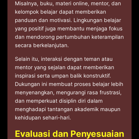
Misalnya, buku, materi online, mentor, dan
kelompok belajar dapat memberikan
panduan dan motivasi. Lingkungan belajar
yang positif juga membantu menjaga fokus
dan mendorong pertumbuhan keterampilan
secara berkelanjutan.
Selain itu, interaksi dengan teman atau
mentor yang sejalan dapat memberikan
inspirasi serta umpan balik konstruktif.
Dukungan ini membuat proses belajar lebih
menyenangkan, mengurangi rasa frustrasi,
dan memperkuat disiplin diri dalam
menghadapi tantangan akademik maupun
kehidupan sehari-hari.
Evaluasi dan Penyesuaian