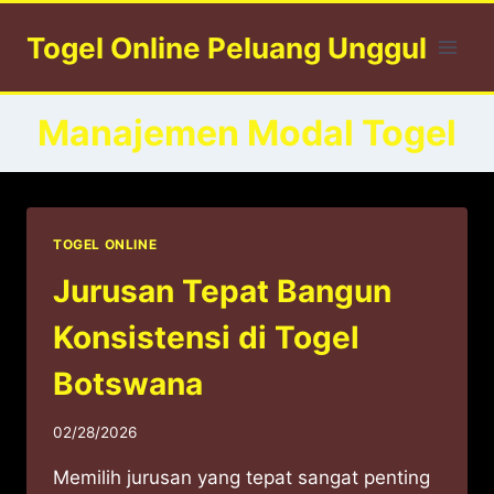
Skip
Togel Online Peluang Unggul
to
content
Manajemen Modal Togel
TOGEL ONLINE
Jurusan Tepat Bangun
Konsistensi di Togel
Botswana
02/28/2026
Memilih jurusan yang tepat sangat penting