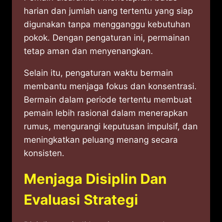
harian dan jumlah uang tertentu yang siap
digunakan tanpa mengganggu kebutuhan
pokok. Dengan pengaturan ini, permainan
tetap aman dan menyenangkan.
Selain itu, pengaturan waktu bermain
membantu menjaga fokus dan konsentrasi.
Bermain dalam periode tertentu membuat
pemain lebih rasional dalam menerapkan
rumus, mengurangi keputusan impulsif, dan
meningkatkan peluang menang secara
konsisten.
Menjaga Disiplin Dan
Evaluasi Strategi