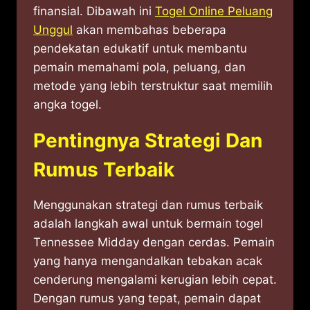
finansial. Dibawah ini
Togel Online Peluang
Unggul
akan membahas beberapa
pendekatan edukatif untuk membantu
pemain memahami pola, peluang, dan
metode yang lebih terstruktur saat memilih
angka togel.
Pentingnya Strategi Dan
Rumus Terbaik
Menggunakan strategi dan rumus terbaik
adalah langkah awal untuk bermain togel
Tennessee Midday dengan cerdas. Pemain
yang hanya mengandalkan tebakan acak
cenderung mengalami kerugian lebih cepat.
Dengan rumus yang tepat, pemain dapat