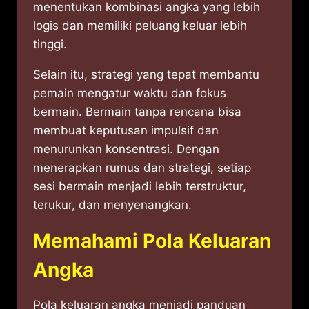
menentukan kombinasi angka yang lebih
logis dan memiliki peluang keluar lebih
tinggi.
Selain itu, strategi yang tepat membantu
pemain mengatur waktu dan fokus
bermain. Bermain tanpa rencana bisa
membuat keputusan impulsif dan
menurunkan konsentrasi. Dengan
menerapkan rumus dan strategi, setiap
sesi bermain menjadi lebih terstruktur,
terukur, dan menyenangkan.
Memahami Pola Keluaran
Angka
Pola keluaran angka menjadi panduan