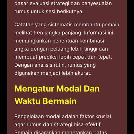
dasar evaluasi strategi dan penyesuaian
rumus untuk sesi berikutnya.
Catatan yang sistematis membantu pemain
melihat tren jangka panjang. Informasi ini
memungkinkan penentuan kombinasi
angka dengan peluang lebih tinggi dan
membuat prediksi lebih cepat dan tepat.
Dengan analisis rutin, rumus yang
digunakan menjadi lebih akurat.
Mengatur Modal Dan
Waktu Bermain
Pengelolaan modal adalah faktor krusial
agar rumus dan strategi bisa efektif.
Pemain disarankan menetapkan batas