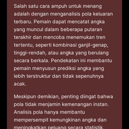
Salah satu cara ampuh untuk menang
adalah dengan menganalisis pola keluaran
terbaru. Pemain dapat mencatat angka
yang muncul dalam beberapa putaran
terakhir dan mencoba menemukan tren
tertentu, seperti kombinasi ganjil-genap,
tinggi-rendah, atau angka yang berulang
secara berkala. Pendekatan ini membantu
pemain menyusun prediksi angka yang
lebih terstruktur dan tidak sepenuhnya
acak.
Meskipun demikian, penting diingat bahwa
pola tidak menjamin kemenangan instan.
Analisis pola hanya membantu
mempersempit kemungkinan angka dan
meningkatkan peluang secara statistik.