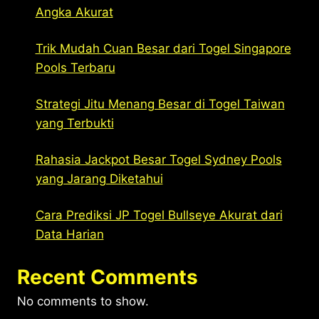
Angka Akurat
Trik Mudah Cuan Besar dari Togel Singapore
Pools Terbaru
Strategi Jitu Menang Besar di Togel Taiwan
yang Terbukti
Rahasia Jackpot Besar Togel Sydney Pools
yang Jarang Diketahui
Cara Prediksi JP Togel Bullseye Akurat dari
Data Harian
Recent Comments
No comments to show.