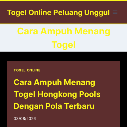
Skip
Togel Online Peluang Unggul
to
content
Cara Ampuh Menang
Togel
TOGEL ONLINE
Cara Ampuh Menang
Togel Hongkong Pools
Dengan Pola Terbaru
03/08/2026