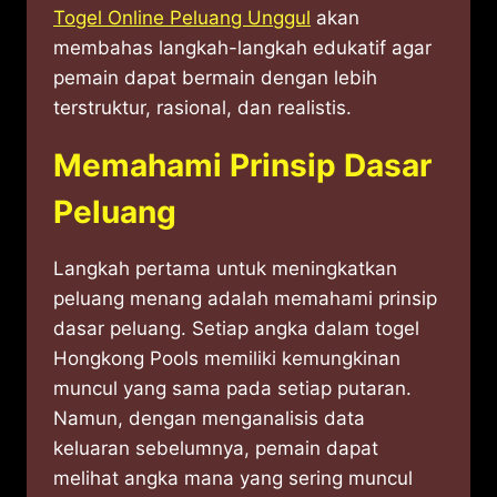
Togel Online Peluang Unggul
akan
membahas langkah-langkah edukatif agar
pemain dapat bermain dengan lebih
terstruktur, rasional, dan realistis.
Memahami Prinsip Dasar
Peluang
Langkah pertama untuk meningkatkan
peluang menang adalah memahami prinsip
dasar peluang. Setiap angka dalam togel
Hongkong Pools memiliki kemungkinan
muncul yang sama pada setiap putaran.
Namun, dengan menganalisis data
keluaran sebelumnya, pemain dapat
melihat angka mana yang sering muncul