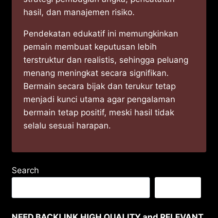
hasil, dan manajemen risiko.
Pendekatan edukatif ini memungkinkan
pemain membuat keputusan lebih
terstruktur dan realistis, sehingga peluang
menang meningkat secara signifikan.
Bermain secara bijak dan terukur tetap
menjadi kunci utama agar pengalaman
bermain tetap positif, meski hasil tidak
selalu sesuai harapan.
Search
Search
NEED BACKLINK HIGH QUALITY and RELEVANT