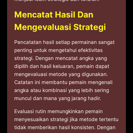
Mencatat Hasil Dan
Mengevaluasi Strategi
Pencatatan hasil setiap permainan sangat
penting untuk mengetahui efektivitas
strategi. Dengan mencatat angka yang
dipilih dan hasil keluaran, pemain dapat
mengevaluasi metode yang digunakan.
Catatan ini membantu pemain mengenali
angka atau kombinasi yang lebih sering
muncul dan mana yang jarang hadir.
Evaluasi rutin memungkinkan pemain
menyesuaikan strategi jika metode tertentu
tidak memberikan hasil konsisten. Dengan