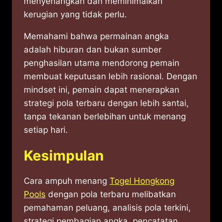
menyenangkan dan meminimalkan
kerugian yang tidak perlu.
Memahami bahwa permainan angka
adalah hiburan dan bukan sumber
penghasilan utama mendorong pemain
membuat keputusan lebih rasional. Dengan
mindset ini, pemain dapat menerapkan
strategi pola terbaru dengan lebih santai,
tanpa tekanan berlebihan untuk menang
setiap hari.
Kesimpulan
Cara ampuh menang
Togel Hongkong
Pools
dengan pola terbaru melibatkan
pemahaman peluang, analisis pola terkini,
strategi pembagian angka, pencatatan