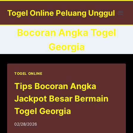
Skip
Togel Online Peluang Unggul
to
content
Bocoran Angka Togel
Georgia
TOGEL ONLINE
Tips Bocoran Angka
Jackpot Besar Bermain
Togel Georgia
02/28/2026