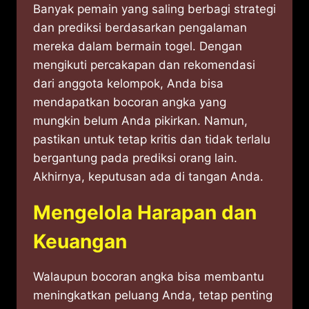
Banyak pemain yang saling berbagi strategi
dan prediksi berdasarkan pengalaman
mereka dalam bermain togel. Dengan
mengikuti percakapan dan rekomendasi
dari anggota kelompok, Anda bisa
mendapatkan bocoran angka yang
mungkin belum Anda pikirkan. Namun,
pastikan untuk tetap kritis dan tidak terlalu
bergantung pada prediksi orang lain.
Akhirnya, keputusan ada di tangan Anda.
Mengelola Harapan dan
Keuangan
Walaupun bocoran angka bisa membantu
meningkatkan peluang Anda, tetap penting