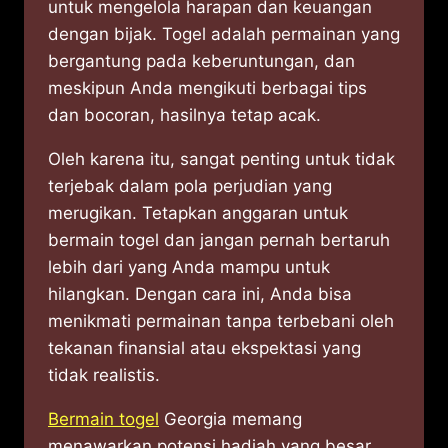
untuk mengelola harapan dan keuangan
dengan bijak. Togel adalah permainan yang
bergantung pada keberuntungan, dan
meskipun Anda mengikuti berbagai tips
dan bocoran, hasilnya tetap acak.
Oleh karena itu, sangat penting untuk tidak
terjebak dalam pola perjudian yang
merugikan. Tetapkan anggaran untuk
bermain togel dan jangan pernah bertaruh
lebih dari yang Anda mampu untuk
hilangkan. Dengan cara ini, Anda bisa
menikmati permainan tanpa terbebani oleh
tekanan finansial atau ekspektasi yang
tidak realistis.
Bermain togel
Georgia memang
menawarkan potensi hadiah yang besar,